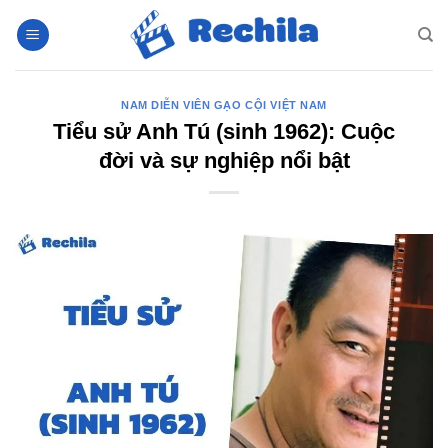
Bỏ
qua
nội
dung
NAM DIỄN VIÊN GẠO CỘI VIỆT NAM
Tiểu sử Anh Tú (sinh 1962): Cuộc
đời và sự nghiệp nổi bật