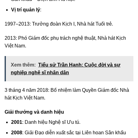
Vị trí quản lý
:
1997–2013: Trưởng đoàn Kịch I, Nhà hát Tuổi trẻ.
2013: Phó Giám đốc phụ trách nghệ thuật, Nhà hát Kịch
Việt Nam.
Xem thêm:
Tiểu sử Trần Hạnh: Cuộc đời và sự
nghiệp nghệ sĩ nhân dân
3 tháng 4 năm 2018: Bổ nhiệm làm Quyền Giám đốc Nhà
hát Kịch Việt Nam.
Giải thưởng và danh hiệu
2001
: Danh hiệu Nghệ sĩ Ưu tú.
2008
: Giải Đạo diễn xuất sắc tại Liên hoan Sân khấu