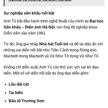
Sự nghiệp sân khấu nổi bật
Anh Tú bắt đầu hành trình nghệ thuật của mình tại
Đại học
Sân khấu – Điện ảnh Hà Nội
, nơi ông tốt nghiệp khoa
Diễn viên vào năm 1981.
Từ đó, ông gia nhập
Nhà hát Tuổi trẻ
và để lại dấu ấn với
những vai diễn nổi bật như Trần Cảnh trong
Rừng trúc
,
Macbeth trong
Macbeth
và Vũ Như Tô trong
Vũ Như Tô
.
Không chỉ diễn xuất, Anh Tú còn thử sức với vai trò đạo
diễn. Một số vở diễn nổi bật do ông đạo diễn gồm:
Lâu đài cát
Tai biến
Bão tố Trường Sơn