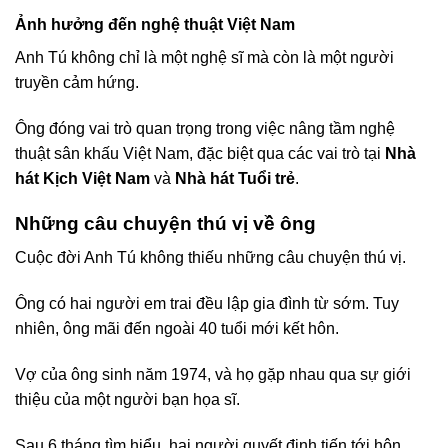
Ảnh hưởng đến nghệ thuật Việt Nam
Anh Tú không chỉ là một nghệ sĩ mà còn là một người
truyền cảm hứng.
Ông đóng vai trò quan trọng trong việc nâng tầm nghệ
thuật sân khấu Việt Nam, đặc biệt qua các vai trò tại
Nhà
hát Kịch Việt Nam
và
Nhà hát Tuổi trẻ
.
Những câu chuyện thú vị về ông
Cuộc đời Anh Tú không thiếu những câu chuyện thú vị.
Ông có hai người em trai đều lập gia đình từ sớm. Tuy
nhiên, ông mãi đến ngoài 40 tuổi mới kết hôn.
Vợ của ông sinh năm 1974, và họ gặp nhau qua sự giới
thiệu của một người bạn họa sĩ.
Sau 6 tháng tìm hiểu, hai người quyết định tiến tới hôn