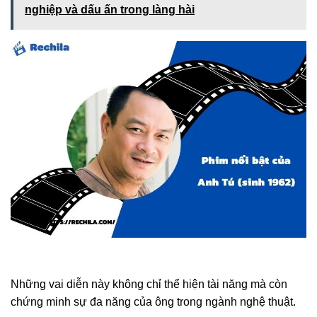
nghiệp và dấu ấn trong làng hài
Những vai diễn này không chỉ thể hiện tài năng mà còn
chứng minh sự đa năng của ông trong ngành nghệ thuật.