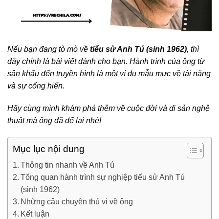
Nếu bạn đang tò mò về
tiểu sử Anh Tú (sinh 1962)
, thì
đây chính là bài viết dành cho bạn. Hành trình của ông từ
sân khấu đến truyền hình là một ví dụ mẫu mực về tài năng
và sự cống hiến.
Hãy cùng mình khám phá thêm về cuộc đời và di sản nghệ
thuật mà ông đã để lại nhé!
Mục lục nội dung
Thông tin nhanh về Anh Tú
Tổng quan hành trình sự nghiệp tiểu sử Anh Tú
(sinh 1962)
Những câu chuyện thú vị về ông
Kết luận