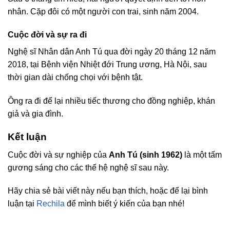
nhân. Cặp đôi có một người con trai, sinh năm 2004.
Cuộc đời và sự ra đi
Nghệ sĩ Nhân dân Anh Tú qua đời ngày 20 tháng 12 năm
2018, tại Bệnh viện Nhiệt đới Trung ương, Hà Nội, sau
thời gian dài chống chọi với bệnh tật.
Ông ra đi để lại nhiều tiếc thương cho đồng nghiệp, khán
giả và gia đình.
Kết luận
Cuộc đời và sự nghiệp của
Anh Tú (sinh 1962)
là một tấm
gương sáng cho các thế hệ nghệ sĩ sau này.
Hãy chia sẻ bài viết này nếu bạn thích, hoặc để lại bình
luận tại
Rechila
để mình biết ý kiến của bạn nhé!