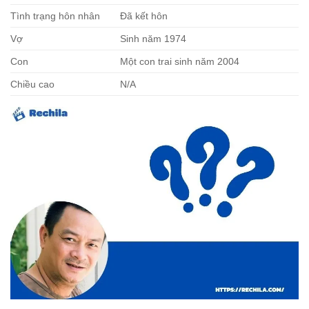
Tình trạng hôn nhân
Đã kết hôn
Vợ
Sinh năm 1974
Con
Một con trai sinh năm 2004
Chiều cao
N/A