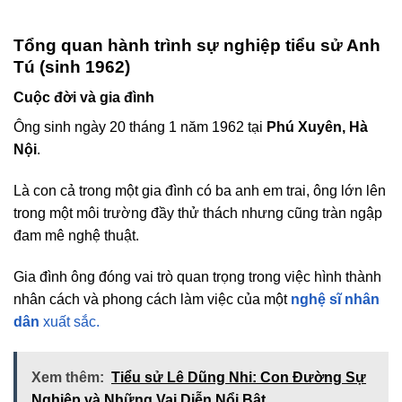
Tổng quan hành trình sự nghiệp tiểu sử Anh
Tú (sinh 1962)
Cuộc đời và gia đình
Ông sinh ngày 20 tháng 1 năm 1962 tại
Phú Xuyên, Hà
Nội
.
Là con cả trong một gia đình có ba anh em trai, ông lớn lên
trong một môi trường đầy thử thách nhưng cũng tràn ngập
đam mê nghệ thuật.
Gia đình ông đóng vai trò quan trọng trong việc hình thành
nhân cách và phong cách làm việc của một
nghệ sĩ nhân
dân
xuất sắc.
Xem thêm:
Tiểu sử Lê Dũng Nhi: Con Đường Sự
Nghiệp và Những Vai Diễn Nổi Bật