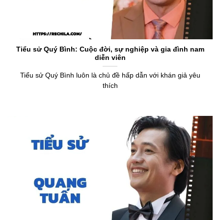
Tiểu sử Quý Bình: Cuộc đời, sự nghiệp và gia đình nam
diễn viên
Tiểu sử Quý Bình luôn là chủ đề hấp dẫn với khán giả yêu
thích