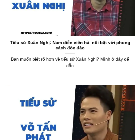
Tiểu sử Xuân Nghị: Nam diễn viên hài nổi bật với phong
cách độc đáo
Bạn muốn biết rõ hơn về tiểu sử Xuân Nghị? Mình ở đây để
dẫn