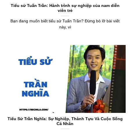
Tiểu sử Tuấn Trần: Hành trình sự nghiệp của nam diễn
viên trẻ
Bạn đang muốn biết tiểu sử Tuấn Trần? Đừng bỏ lỡ bài viết
này, vì
Tiểu Sử Trần Nghĩa: Sự Nghiệp, Thành Tựu Và Cuộc Sống
Cá Nhân