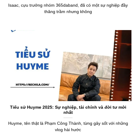
Isaac, cựu trưởng nhóm 365daband, đã có một sự nghiệp đầy
thăng trầm nhưng không
Tiểu sử Huyme 2025: Sự nghiệp, tài chính và đời tư mới
nhất
Huyme, tên thật là Phạm Công Thành, từng gây sốt với những
vlog hài hước