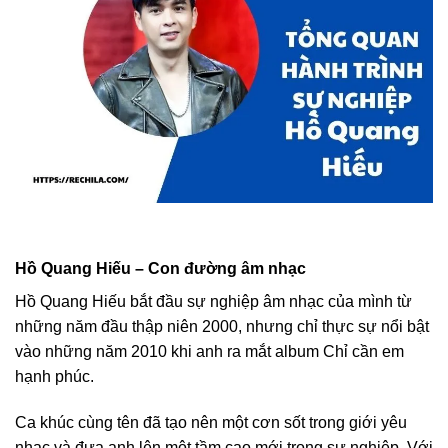
Hồ Quang Hiếu – Con đường âm nhạc
Hồ Quang Hiếu bắt đầu sự nghiệp âm nhạc của mình từ
những năm đầu thập niên 2000, nhưng chỉ thực sự nổi bật
vào những năm 2010 khi anh ra mắt album Chỉ cần em
hạnh phúc.
Ca khúc cùng tên đã tạo nên một cơn sốt trong giới yêu
nhạc và đưa anh lên một tầm cao mới trong sự nghiệp. Với