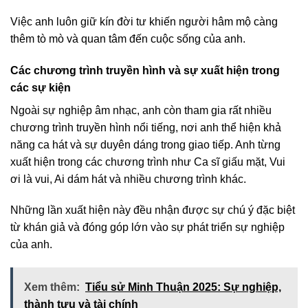
Việc anh luôn giữ kín đời tư khiến người hâm mộ càng
thêm tò mò và quan tâm đến cuộc sống của anh.
Các chương trình truyền hình và sự xuất hiện trong
các sự kiện
Ngoài sự nghiệp âm nhạc, anh còn tham gia rất nhiều
chương trình truyền hình nổi tiếng, nơi anh thể hiện khả
năng ca hát và sự duyên dáng trong giao tiếp. Anh từng
xuất hiện trong các chương trình như Ca sĩ giấu mặt, Vui
ơi là vui, Ai dám hát và nhiều chương trình khác.
Những lần xuất hiện này đều nhận được sự chú ý đặc biệt
từ khán giả và đóng góp lớn vào sự phát triển sự nghiệp
của anh.
Xem thêm:
Tiểu sử Minh Thuận 2025: Sự nghiệp,
thành tựu và tài chính