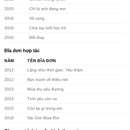
2015
Chỉ là anh đang mơ
2016
Vô vọng
2016
Chia tay tuổi học trò
2016
Đổi thay
Đĩa đơn hợp tác
NĂM
TÊN ĐĨA ĐƠN
2012
Lặng nhìn thời gian, Yêu thầm
2012
Bức tranh vẽ thiếu nét
2013
Mùa thu yêu đương
2014
Tình yêu còn xa
2015
Còn lại gì trong em
2018
Sài Gòn Mưa Rơi