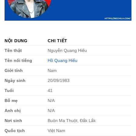
NỘI DUNG
CHI TIẾT
Tên thật
Nguyễn Quang Hiếu
Tên nổi tiếng
Hồ Quang Hiếu
Giới tính
Nam
Ngày sinh
20/09/1983
Tuổi
41
Bố mẹ
N/A
Anh chị
N/A
Nơi sinh
Buôn Ma Thuột, Đắk Lắk
Quốc tịch
Việt Nam