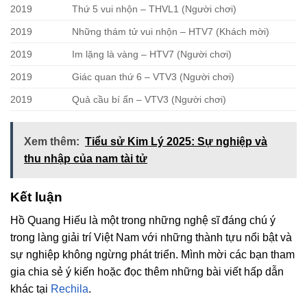
2019
Thứ 5 vui nhộn – THVL1 (Người chơi)
2019
Những thám tử vui nhộn – HTV7 (Khách mời)
2019
Im lặng là vàng – HTV7 (Người chơi)
2019
Giác quan thứ 6 – VTV3 (Người chơi)
2019
Quả cầu bí ẩn – VTV3 (Người chơi)
Xem thêm:
Tiểu sử Kim Lý 2025: Sự nghiệp và
thu nhập của nam tài tử
Kết luận
Hồ Quang Hiếu là một trong những nghệ sĩ đáng chú ý
trong làng giải trí Việt Nam với những thành tựu nổi bật và
sự nghiệp không ngừng phát triển. Mình mời các bạn tham
gia chia sẻ ý kiến hoặc đọc thêm những bài viết hấp dẫn
khác tại
Rechila
.