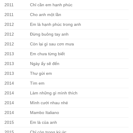
2011
Chỉ cần em hạnh phúc
2011
Cho anh một lần
2012
Em là hạnh phúc trong anh
2012
Đừng buông tay anh
2012
Còn lại gì sau cơn mưa
2013
Em chưa từng biết
2013
Ngày ấy sẽ đến
2013
Thư gửi em
2014
Tìm em
2014
Làm những gì mình thích
2014
Mình cưới nhau nhé
2014
Mambo Italiano
2015
Em là của anh
2015
Chỉ còn trong ký ức