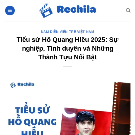
Bỏ
qua
nội
dung
NAM DIỄN VIÊN TRẺ VIỆT NAM
Tiểu sử Hồ Quang Hiếu 2025: Sự
nghiệp, Tình duyên và Những
Thành Tựu Nổi Bật