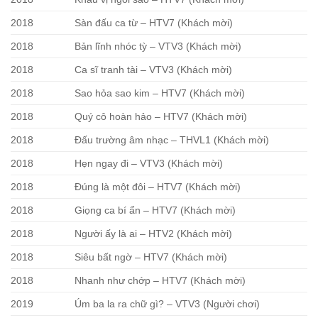
2018
Sàn đấu ca từ – HTV7 (Khách mời)
2018
Bản lĩnh nhóc tỳ – VTV3 (Khách mời)
2018
Ca sĩ tranh tài – VTV3 (Khách mời)
2018
Sao hỏa sao kim – HTV7 (Khách mời)
2018
Quý cô hoàn hảo – HTV7 (Khách mời)
2018
Đấu trường âm nhạc – THVL1 (Khách mời)
2018
Hẹn ngay đi – VTV3 (Khách mời)
2018
Đúng là một đôi – HTV7 (Khách mời)
2018
Giọng ca bí ẩn – HTV7 (Khách mời)
2018
Người ấy là ai – HTV2 (Khách mời)
2018
Siêu bất ngờ – HTV7 (Khách mời)
2018
Nhanh như chớp – HTV7 (Khách mời)
2019
Úm ba la ra chữ gì? – VTV3 (Người chơi)