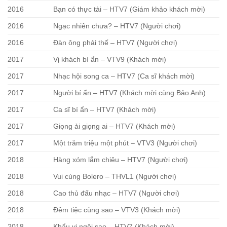
2016
Bạn có thực tài – HTV7 (Giám khảo khách mời)
2016
Ngạc nhiên chưa? – HTV7 (Người chơi)
2016
Đàn ông phải thế – HTV7 (Người chơi)
2017
Vị khách bí ẩn – VTV9 (Khách mời)
2017
Nhạc hội song ca – HTV7 (Ca sĩ khách mời)
2017
Người bí ẩn – HTV7 (Khách mời cùng Bảo Anh)
2017
Ca sĩ bí ẩn – HTV7 (Khách mời)
2017
Giọng ải giọng ai – HTV7 (Khách mời)
2017
Một trăm triệu một phút – VTV3 (Người chơi)
2018
Hàng xóm lắm chiêu – HTV7 (Người chơi)
2018
Vui cùng Bolero – THVL1 (Người chơi)
2018
Cao thủ đấu nhạc – HTV7 (Người chơi)
2018
Đêm tiệc cùng sao – VTV3 (Khách mời)
2018
Khẩu vị ngôi sao – HTV7 (Khách mời)