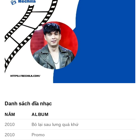
Danh sách đĩa nhạc
NĂM
ALBUM
2010
Bỏ lại sau lưng quá khứ
2010
Promo