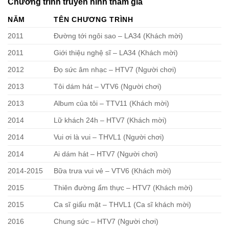
Chương trình truyền hình tham gia
NĂM
TÊN CHƯƠNG TRÌNH
2011
Đường tới ngôi sao – LA34 (Khách mời)
2011
Giới thiệu nghệ sĩ – LA34 (Khách mời)
2012
Đọ sức âm nhạc – HTV7 (Người chơi)
2013
Tôi dám hát – VTV6 (Người chơi)
2013
Album của tôi – TTV11 (Khách mời)
2014
Lữ khách 24h – HTV7 (Khách mời)
2014
Vui ơi là vui – THVL1 (Người chơi)
2014
Ai dám hát – HTV7 (Người chơi)
2014-2015
Bữa trưa vui vẻ – VTV6 (Khách mời)
2015
Thiên đường ẩm thực – HTV7 (Khách mời)
2015
Ca sĩ giấu mặt – THVL1 (Ca sĩ khách mời)
2016
Chung sức – HTV7 (Người chơi)