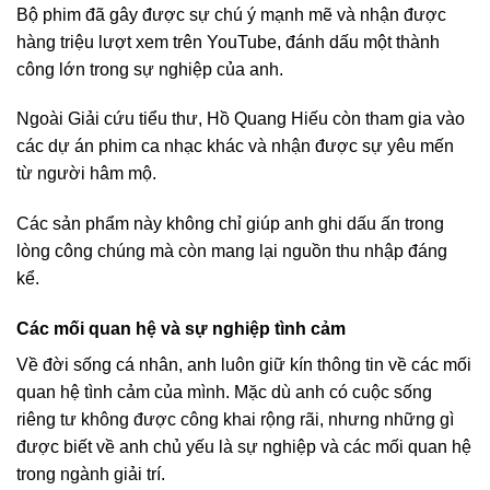
Bộ phim đã gây được sự chú ý mạnh mẽ và nhận được
hàng triệu lượt xem trên YouTube, đánh dấu một thành
công lớn trong sự nghiệp của anh.
Ngoài Giải cứu tiểu thư, Hồ Quang Hiếu còn tham gia vào
các dự án phim ca nhạc khác và nhận được sự yêu mến
từ người hâm mộ.
Các sản phẩm này không chỉ giúp anh ghi dấu ấn trong
lòng công chúng mà còn mang lại nguồn thu nhập đáng
kể.
Các mối quan hệ và sự nghiệp tình cảm
Về đời sống cá nhân, anh luôn giữ kín thông tin về các mối
quan hệ tình cảm của mình. Mặc dù anh có cuộc sống
riêng tư không được công khai rộng rãi, nhưng những gì
được biết về anh chủ yếu là sự nghiệp và các mối quan hệ
trong ngành giải trí.