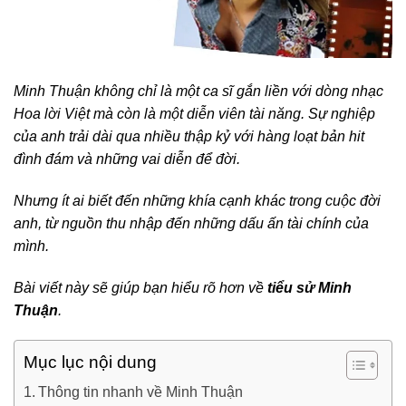
Minh Thuận không chỉ là một ca sĩ gắn liền với dòng nhạc
Hoa lời Việt mà còn là một diễn viên tài năng. Sự nghiệp
của anh trải dài qua nhiều thập kỷ với hàng loạt bản hit
đình đám và những vai diễn để đời.
Nhưng ít ai biết đến những khía cạnh khác trong cuộc đời
anh, từ nguồn thu nhập đến những dấu ấn tài chính của
mình.
Bài viết này sẽ giúp bạn hiểu rõ hơn về
tiểu sử Minh
Thuận
.
Mục lục nội dung
Thông tin nhanh về Minh Thuận