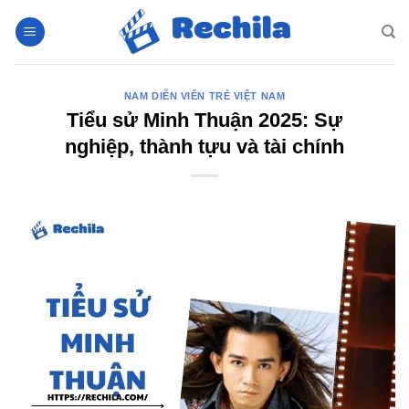
Bỏ
qua
nội
dung
NAM DIỄN VIÊN TRẺ VIỆT NAM
Tiểu sử Minh Thuận 2025: Sự
nghiệp, thành tựu và tài chính