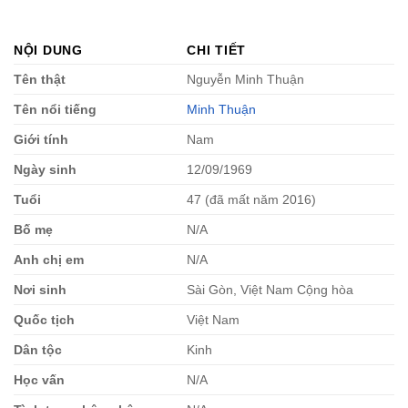
NỘI DUNG
CHI TIẾT
Tên thật
Nguyễn Minh Thuận
Tên nổi tiếng
Minh Thuận
Giới tính
Nam
Ngày sinh
12/09/1969
Tuổi
47 (đã mất năm 2016)
Bố mẹ
N/A
Anh chị em
N/A
Nơi sinh
Sài Gòn, Việt Nam Cộng hòa
Quốc tịch
Việt Nam
Dân tộc
Kinh
Học vấn
N/A