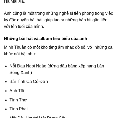
Hạ Mãi Xa.
Anh cũng là một trong những nghệ sĩ tiên phong trong việc
ký độc quyền bài hát, giúp tạo ra những bản hit gắn liền
với tên tuổi của mình.
Những bài hát và album tiêu biểu của anh
Minh Thuận có một kho tàng âm nhạc đồ sộ, với những ca
khúc nổi bật như:
Nỗi Đau Ngọt Ngào (đứng đầu bảng xếp hạng Làn
Sóng Xanh)
Bài Tình Ca Cô Đơn
Anh Tôi
Tình Thơ
Tình Phai