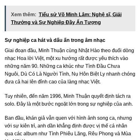
Xem thêm:
Tiểu sử Võ Minh Lâm: Nghệ sĩ, Giải
Thưởng và Sự Nghiệp Đầy Ấn Tượng
Sự nghiệp ca hát và dấu ấn trong âm nhạc
Giai đoạn đầu, Minh Thuận cùng Nhật Hào theo đuổi dòng
nhạc Hoa lời Việt, một xu hướng rất được yêu thích vào
những năm 90. Những ca khúc như Tình Đầu Chưa
Nguôi, Dù Có Là Người Tình, Nụ Hôn Biệt Ly nhanh chóng
đưa cả hai lên đỉnh cao của làng nhạc Việt.
Tuy nhiên, đến năm 1996, Minh Thuận quyết định tách ra
solo. Đây là một bước ngoặt lớn trong sự nghiệp của anh.
Ban đầu, khán giả vẫn quen với hình ảnh song ca, nhưng
với sự kiên trì, anh dần khẳng định được vị thế cá nhân
qua các album như Tình Phiêu Lãng, Rêu Phong và Mùa