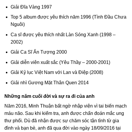
Giải Đĩa Vàng 1997
Top 5 album được yêu thích năm 1996 (Tình Đầu Chưa
Nguôi)
Ca sĩ được yêu thích nhất Làn Sóng Xanh (1998 –
2002)
Giải Ca Sĩ Ấn Tượng 2000
Giải diễn viên xuất sắc (Yêu Thầy – 2000-2001)
Giải Kỷ lục Việt Nam với Lan và Điệp (2008)
Giải nhì Gương Mặt Thân Quen 2014
Những năm cuối đời và sự ra đi của anh
Năm 2016, Minh Thuận bất ngờ nhập viện vì tai biến mạch
máu não. Sau khi kiểm tra, anh được chẩn đoán mắc ung
thư phổi. Dù đã nhận được sự chăm sóc tận tình từ gia
đình và bạn bè, anh đã qua đời vào ngày 18/09/2016 tại