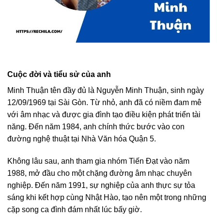
Cuộc đời và tiểu sử của anh
Minh Thuận tên đầy đủ là Nguyễn Minh Thuận, sinh ngày
12/09/1969 tại Sài Gòn. Từ nhỏ, anh đã có niềm đam mê
với âm nhạc và được gia đình tạo điều kiện phát triển tài
năng. Đến năm 1984, anh chính thức bước vào con
đường nghệ thuật tại Nhà Văn hóa Quận 5.
Không lâu sau, anh tham gia nhóm Tiến Đạt vào năm
1988, mở đầu cho một chặng đường âm nhạc chuyên
nghiệp. Đến năm 1991, sự nghiệp của anh thực sự tỏa
sáng khi kết hợp cùng Nhật Hào, tạo nên một trong những
cặp song ca đình đám nhất lúc bấy giờ.