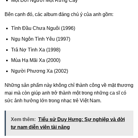
Một Đời Người Một Rừng Cây
Bên cạnh đó, các album đáng chú ý của anh gồm:
Tình Đầu Chưa Nguôi (1996)
Ngụ Ngôn Tình Yêu (1997)
Trả Nợ Tình Xa (1998)
Mùa Hạ Mãi Xa (2000)
Người Phương Xa (2002)
Những sản phẩm này không chỉ thành công về mặt thương
mại mà còn giúp anh trở thành một trong những ca sĩ có
sức ảnh hưởng lớn trong nhạc trẻ Việt Nam.
Xem thêm:
Tiểu sử Duy Hưng: Sự nghiệp và đời
tư nam diễn viên tài năng