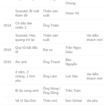
Chung
Scandal: Bí mật
Thiện sản
Victor Vũ
thảm đỏ
xuất
Cô dâu đại
2014
Ông Thiện
chiến 2
Scandal: Hào
Thiện sản
Vai diễn
quang trở lại
xuất
khách mời
Quý tử bất đắc
Trần Ngọc
2015
Đại ca
dĩ
Giàu
Bảo
2016
Ám ảnh
Ông Thanh
Nguyễn
4 năm, 2
Vai diễn
chàng, 1 tình
Ông Lâm
Luk Vân
khách mời
yêu
Ông Hùng /
Bí ẩn song sinh
Trần Toàn
Ông Dũng
Vệ sĩ Sài Gòn
Thân chủ
Ken Ochiai
Vai phụ