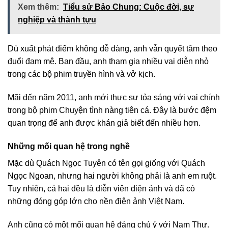
Xem thêm:
Tiểu sử Bảo Chung: Cuộc đời, sự
nghiệp và thành tựu
Dù xuất phát điểm không dễ dàng, anh vẫn quyết tâm theo
đuổi đam mê. Ban đầu, anh tham gia nhiều vai diễn nhỏ
trong các bộ phim truyền hình và vở kịch.
Mãi đến năm 2011, anh mới thực sự tỏa sáng với vai chính
trong bộ phim Chuyện tình nàng tiên cá. Đây là bước đệm
quan trọng để anh được khán giả biết đến nhiều hơn.
Những mối quan hệ trong nghề
Mặc dù Quách Ngọc Tuyên có tên gọi giống với Quách
Ngọc Ngoan, nhưng hai người không phải là anh em ruột.
Tuy nhiên, cả hai đều là diễn viên điện ảnh và đã có
những đóng góp lớn cho nền điện ảnh Việt Nam.
Anh cũng có một mối quan hệ đáng chú ý với Nam Thư.