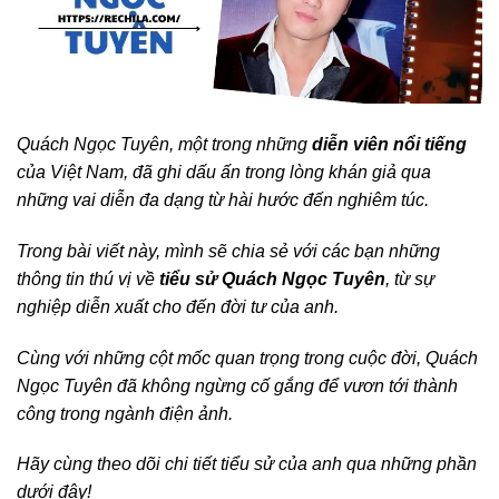
Quách Ngọc Tuyên, một trong những
diễn viên nổi tiếng
của Việt Nam, đã ghi dấu ấn trong lòng khán giả qua
những vai diễn đa dạng từ hài hước đến nghiêm túc.
Trong bài viết này, mình sẽ chia sẻ với các bạn những
thông tin thú vị về
tiểu sử Quách Ngọc Tuyên
, từ sự
nghiệp diễn xuất cho đến đời tư của anh.
Cùng với những cột mốc quan trọng trong cuộc đời, Quách
Ngọc Tuyên đã không ngừng cố gắng để vươn tới thành
công trong ngành điện ảnh.
Hãy cùng theo dõi chi tiết tiểu sử của anh qua những phần
dưới đây!