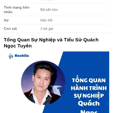
Tình trạng hôn
Đã kết hôn
nhân
Vợ
Hân Hồ
Con cái
1 bé gái
Tổng Quan Sự Nghiệp và Tiểu Sử Quách
Ngọc Tuyên