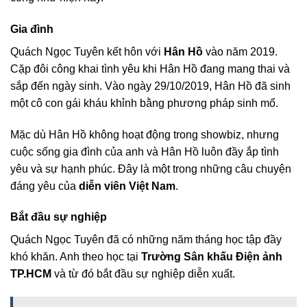
Gia đình
Quách Ngọc Tuyên kết hôn với
Hân Hồ
vào năm 2019.
Cặp đôi công khai tình yêu khi Hân Hồ đang mang thai và
sắp đến ngày sinh. Vào ngày 29/10/2019, Hân Hồ đã sinh
một cô con gái kháu khỉnh bằng phương pháp sinh mổ.
Mặc dù Hân Hồ không hoạt động trong showbiz, nhưng
cuộc sống gia đình của anh và Hân Hồ luôn đầy ắp tình
yêu và sự hạnh phúc. Đây là một trong những câu chuyện
đáng yêu của
diễn viên Việt Nam
.
Bắt đầu sự nghiệp
Quách Ngọc Tuyên đã có những năm tháng học tập đầy
khó khăn. Anh theo học tại
Trường Sân khấu Điện ảnh
TP.HCM
và từ đó bắt đầu sự nghiệp diễn xuất.