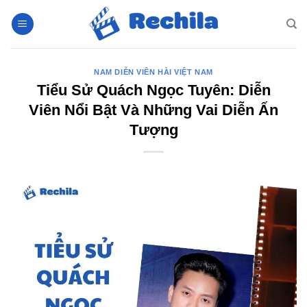
Bỏ
qua
nội
dung
NAM DIỄN VIÊN HÀI VIỆT NAM
Tiểu Sử Quách Ngọc Tuyên: Diễn
Viên Nổi Bật Và Những Vai Diễn Ấn
Tượng