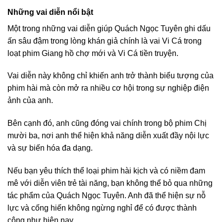
Những vai diễn nổi bật
Một trong những vai diễn giúp Quách Ngọc Tuyên ghi dấu
ấn sâu đậm trong lòng khán giả chính là vai Vi Cá trong
loạt phim Giang hồ chợ mới và Vi Cá tiền truyện.
Vai diễn này không chỉ khiến anh trở thành biểu tượng của
phim hài mà còn mở ra nhiều cơ hội trong sự nghiệp điện
ảnh của anh.
Bên cạnh đó, anh cũng đóng vai chính trong bộ phim Chị
mười ba, nơi anh thể hiện khả năng diễn xuất đầy nội lực
và sự biến hóa đa dạng.
Nếu bạn yêu thích thể loại phim hài kịch và có niềm đam
mê với diễn viên trẻ tài năng, bạn không thể bỏ qua những
tác phẩm của Quách Ngọc Tuyên. Anh đã thể hiện sự nỗ
lực và cống hiến không ngừng nghỉ để có được thành
công như hiện nay.