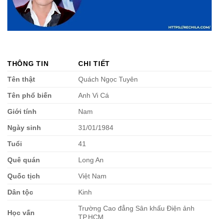
THÔNG TIN
CHI TIẾT
Tên thật
Quách Ngọc Tuyên
Tên phổ biến
Anh Vi Cá
Giới tính
Nam
Ngày sinh
31/01/1984
Tuổi
41
Quê quán
Long An
Quốc tịch
Việt Nam
Dân tộc
Kinh
Trường Cao đẳng Sân khấu Điện ảnh
Học vấn
TP.HCM